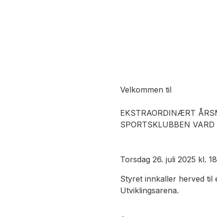
Velkommen til
EKSTRAORDINÆRT ÅRS
SPORTSKLUBBEN VARD
Torsdag 26. juli 2025 kl. 1
Styret innkaller herved t
Utviklingsarena.