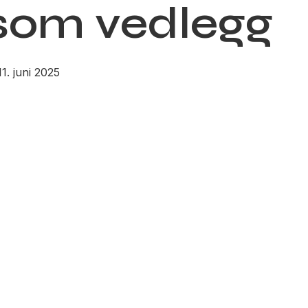
 som vedlegg
11. juni 2025