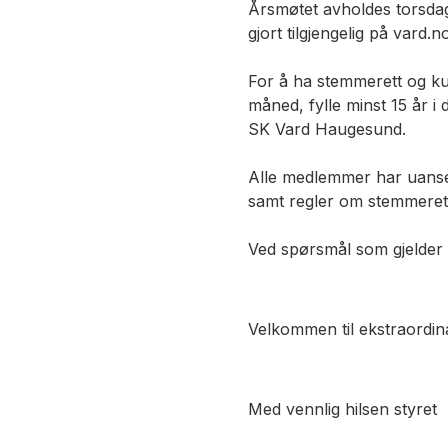
Årsmøtet avholdes torsdag 
gjort tilgjengelig på vard.
For å ha stemmerett og k
måned, fylle minst 15 år i
SK Vard Haugesund.
Alle medlemmer har uanset
samt regler om stemmerett
Ved spørsmål som gjelder
Velkommen til ekstraordin
Med vennlig hilsen styret