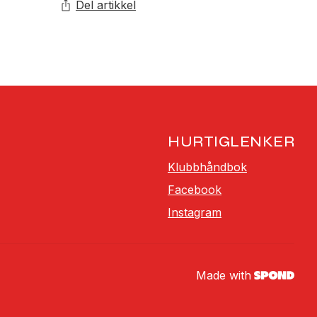
Del artikkel
HURTIGLENKER
Klubbhåndbok
Facebook
Instagram
Made with